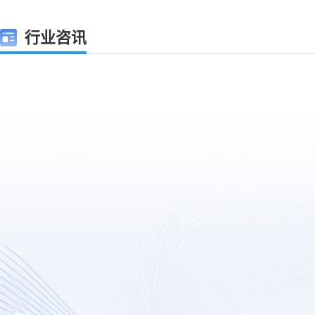
行业咨讯
1
/
1