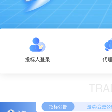
投标人登录
代
TRA
招标公告
澄清/变更公