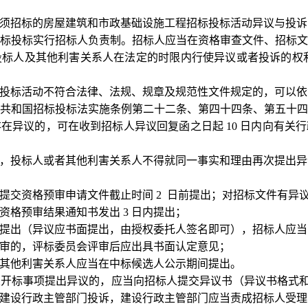
须招标的房屋建筑和市政基础设施工程招标投标活动异议与投诉
标投标实行招标人负责制。招标人应当在资格审查文件、招标
投标人及其他利害关系人在法定的时限内行使异议或者投诉的权
投标活动不符合法律、法规、规章及规范性文件规定的，可以依
共和国招标投标法实施条例第二十二条、第四十四条、第五十
存在异议的，可在收到招标人异议回复函之日起
10 日内向有
，投标人或者其他利害关系人不得就同一事实和理由再次提出异
提交资格预审申请文件截止时间
2 日前提出；对招标文件有异议
资格预审结果通知书发出
3 日内提出；
提出（异议应书面提出，由授权委托人签名即可），招标人应当
审的，评标委员会评审后应出具书面认定意见；
其他利害关系人应当在中标候选人公示期间提出。
及开标事项提出异议的，应当向招标人提交异议书（异议书格式
建设行政主管部门投诉，建设行政主管部门应当责成招标人受理