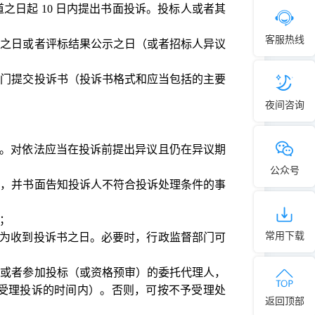
道之日起
10 日内提出书面投诉。投标人或者其
客服热线
出之日或者评标结果公示之日（或者招标人异议
部门提交投诉书（投诉书格式和应当包括的主要
夜间咨询
）。对依法应当在投诉前提出异议且仍在异议期
公众号
理，并书面告知投诉人不符合投诉处理条件的事
；
常用下载
即为收到投诉书之日。必要时，行政监督部门可
人或者参加投标（或资格预审）的委托代理人，
受理投诉的时间内）。否则，可按不予受理处
返回顶部