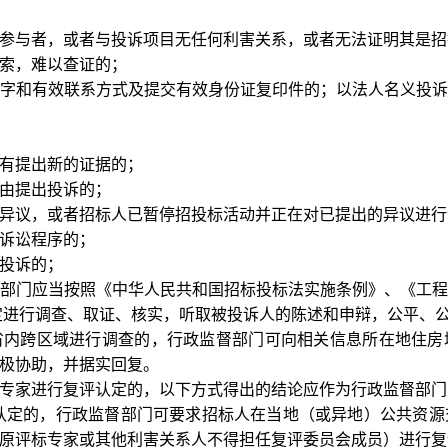
参与者，或者与投诉项目无任何利害关系，或者无法证明其是招
索，难以查证的；
字和有效联系方式及提交有效身份证复印件的；以法人名义投
有提出新的证据的；
由提出投诉的；
异议，或者招标人已暂停招投标活动并正在对已提出的异议进行
诉讼程序的；
投诉的；
部门应当按照《中华人民共和国招标投标法实施条例》、《工
修改）的规定进行调查、取证、核实，听取被投诉人的陈述和申辩，公平
省内跨区域进行调查的，行政监督部门可向相关信息所在地住房
极协助，并据实回复。
专家进行复评认定的，以下方式得出的结论应作为行政监督部门
认定的，行政监督部门可要求招标人在当地（或异地）公共资源
原评标专家或其他利害关系人不得担任复评委员会成员）进行复