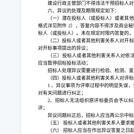
建设行政主管部门不得违法干预招标人对
六、异议的处理及期限规定如下：
（一）潜在投标人（或投标人）或者其他
格式详见附件 2），答复内容不得涉及商业
标人（或投标人）。未在规定时限内答复的，
（二）投标人或者其他利害关系人对开标
对开标事项提出的异议；
（三）投标人或者其他利害关系人对依
应当暂停招标投标活动；
招标人处理异议需要进行检验、检测、鉴
（四）投标人或者其他利害关系人对评标
1 、异议事项为评审过程中的明显失误
对有关问题进行纠正；
2、招标人无法组织原评标委员会予以纠
评；
异议问题纠正后，招标人应当再公示中标
（五）
投标人或者其他利害关系人要求
（六）
招标人应当在作出异议答复之日