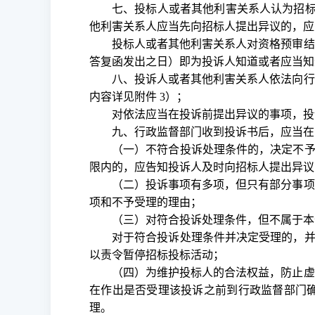
七、投标人或者其他利害关系人认为招
他利害关系人应当先向招标人提出异议的，应
投标人或者其他利害关系人对资格预审结
答复函发出之日）即为投诉人知道或者应当知
八、投诉人或者其他利害关系人依法向行
内容详见附件
3）；
对依法应当在投诉前提出异议的事项，投
九、行政监督部门收到投诉书后，应当在
（一）不符合投诉处理条件的，决定不
限内的，应告知投诉人及时向招标人提出异议
（二）投诉事项有多项，但只有部分事项
项和不予受理的理由；
（三）对符合投诉处理条件，但不属于本
对于符合投诉处理条件并决定受理的，
以责令暂停招标投标活动；
（四）为维护投标人的合法权益，防止虚
在作出是否受理该投诉之前到行政监督部门
理。