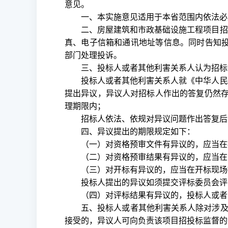
意见。
一、本实施意见适用于本省范围内依法必
二、房屋建筑和市政基础设施工程项目招
真、电子信箱和通讯地址等信息。同时告知
部门处理投诉。
三、投标人或者其他利害关系人认为招标
投标人或者其他利害关系人就《中华人民
提出异议，异议人对招标人作出的答复仍然
理期限内；
招标人依法、依规对异议问题作出答复后
四、异议提出的期限规定如下：
（一）对资格预审文件有异议的，应当在
（二）对资格预审结果有异议的，应当在
（三）对开标有异议的，应当在开标现场
投标人提出的异议如须提交评标委员会评
（四）对评标结果有异议的，投标人或者
五、投标人或者其他利害关系人除对涉
接受的，异议人可向负责该项目招投标监督的