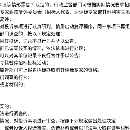
争议等情形需复评认定的，行政监督部门可根据实际情况要求招
单数专家组成复评委员会（招标人代表、原评标专家或其他利害关
复评；
对投诉事项进行认真研判，慎重启动复评程序，同一事项不再组
部门调查的，按以下规定处理：
回其投诉，记录不良行为并予以公告；
据已调查核实的情况，依法依规进行处理；
可以对其单位记录不良行为并予以公告；
令其暂停招标投标活动；
监督部门可上报省招标办取消其评标专家的资格。
门调查的行为：
或者材料的；
实的；
法进行调查的。
情况，对投诉事项进行审查，按照下列规定做出处理决定：
，或者投诉人捏造事实、伪造材料或者以非法手段取得证明材料