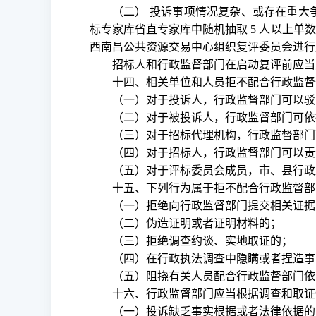
（二）
投诉事项情况复杂、或存在重大
标专家库省直专家库中随机抽取
5 人以上
西南昌公共资源交易中心组织复评委员会进行
招标人和行政监督部门在启动复评前应当
十四、相关单位和人员拒不配合行政监督
（一）对于投诉人，行政监督部门可以驳
（二）对于被投诉人，行政监督部门可依
（三）对于招标代理机构，行政监督部门
（四）对于招标人，行政监督部门可以责
（五）对于评标委员会成员，市、县行政
十五、下列行为属于拒不配合行政监督部
（一）拒绝向行政监督部门提交相关证据
（二）伪造证明或者证明材料的；
（三）拒绝调查约谈、实地取证的；
（四）在行政执法调查中隐瞒或者捏造事
（五）阻挠有关人员配合行政监督部门依
十六、行政监督部门应当根据调查和取证
（一）投诉缺乏事实根据或者法律依据的