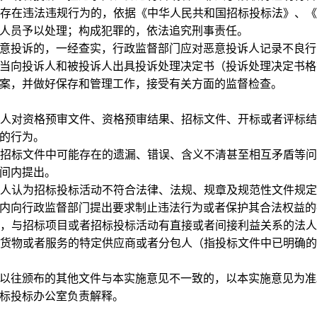
存在违法违规行为的，依据《中华人民共和国招标投标法》、
人员予以处理；构成犯罪的，依法追究刑事责任。
意投诉的，一经查实，行政监督部门应对恶意投诉人记录不良行
当向投诉人和被投诉人出具投诉处理决定书（投诉处理决定书格
案，并做好保存和管理工作，接受有关方面的监督检查。
人对资格预审文件、资格预审结果、招标文件、开标或者评标
的行为。
招标文件中可能存在的遗漏、错误、含义不清甚至相互矛盾等
间内提出。
人认为招标投标活动不符合法律、法规、规章及规范性文件规
内向行政监督部门提出要求制止违法行为或者保护其合法权益的
，与招标项目或者招标投标活动有直接或者间接利益关系的法
货物或者服务的特定供应商或者分包人（指投标文件中已明确
以往颁布的其他文件与本实施意见不一致的，以本实施意见为准
标投标办公室负责解释。