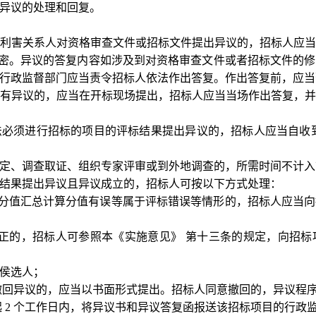
异议的处理和回复。
利害关系人对资格审查文件或招标文件提出异议的，招标人应
秘密。异议的答复内容如涉及到对资格审查文件或者招标文件的
行政监督部门应当责令招标人依法作出答复。作出答复前，应当
有异议的，应当在开标现场提出，招标人应当当场作出答复，
法必须进行招标的项目的评标结果提出异议的，招标人应当自收
定、调查取证、组织专家评审或到外地调查的，所需时间不计入
结果提出异议且异议成立的，招标人可按以下方式处理：
，分值汇总计算分值有误等属于评标错误等情形的，招标人应当
正的，招标人可参照本《实施意见》 第十三条的规定，向招
侯选人；
撤回异议的，应当以书面形式提出。招标人同意撤回的，异议程
起
2 个工作日内，将异议书和异议答复函报送该招标项目的行政