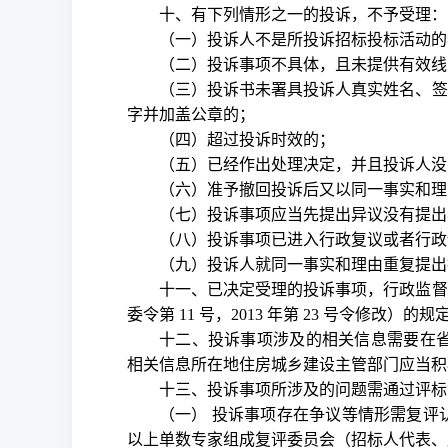
十、有下列情形之一的投诉，不予受理：
（一）投诉人不是所投诉招标投标活动的
（二）投诉事项不具体，且未提供有效线
（三）投诉书未署具投诉人真实姓名、签
字并加盖公章的；
（四）超过投诉时效的；
（五）已经作出处理决定，并且投诉人没
（六）准予撤回投诉后又以同一事实和理
（七）投诉事项应当先提出异议没有提出
（八）投诉事项已进入行政复议或者行政
（九）投诉人就同一事实和理由重复提出
十一、已决定受理的投诉事项，行政监督
委令第
11 号，2013 年第 23 号令
十二、投诉事项涉及的相关信息需要在
相关信息所在地住房城乡建设主管部门应当积
十三、投诉事项所涉及的问题需通过评标
（一）
投诉事项存在争议等情形需复评
以上单数专家组成复评委员会（招标人代表、