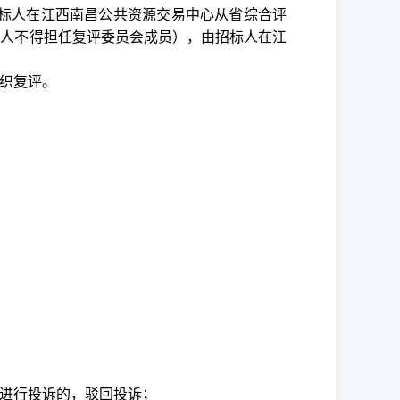
标人在江西南昌公共资源交易中心从省综合评
系人不得担任复评委员会成员），由招标人在江
织复评。
进行投诉的，驳回投诉；