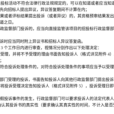
标投标活动不符合法律行政法规规定的，可以在知道或者应当知
先向招标人提出异议，异议答复期间不计算在内；
果或者评标结果提出投诉（或者异议）的，其资格预审结果发
道之日。
政监督部门投诉的，应当向直接监管该项目的招投标行政监督
诉时应当同时附上异议书和招标人异议答复函。
3 个工作日内进行审查，视情况分别作出以下处理决定：
予受理，并将不予受理的理由书面告知投诉人（格式详见附件
4
；
符合投诉处理条件的，对符合投诉处理条件的事项应当予以受
部门受理的投诉，书面告知投诉人向其他行政监督部门提出投诉
并将投诉受理决定告知投诉人（格式详见附件
5），投诉受理日
假投诉事件的发生，行政监督部门可以要求投诉人的法定代表
确认其投诉书的真实性（要求确认其真实性的时间，不计入是否