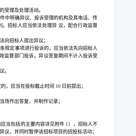
的受理及处理活动。
文件中明确异议、投诉受理的机构及其电话、传
利。招标人应当依法处理异
议，配合行政监督
法向招标人提出异议；
四条规定事项进行投诉的，应当依法先向招标人
关行政监督部门投诉，异议答复期间不计入投诉受
议。
的，应当在投标截止时间 10 日前提出；
当场作出答复，并制作记录；
和应当包括的主要内容详见附件
1），招标人不
异议，并同时暂停该招标项目的招投标活动；