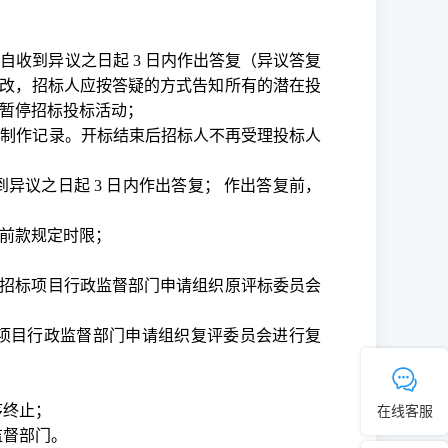
当自收到异议之日起
3 日内作出答复（异议答复
修改，招标人应按答疑的方式告知所有的潜在投
暂停招标投标活动；
并制作记录。开标结束后招标人不再受理投标人
到异议之日起
3 日内作出答复； 作出答复前，
前款规定时限；
向招标项目行政监督部门申请组织原评标委员会
标项目行政监督部门申请组织复评委员会进行复
在线客服
序终止；
监督部门。