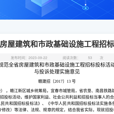
房屋建筑和市政基础设施工程招
发布时间：2023-09-22
阅读次数：
53
次
规范全省房屋建筑和市政基础设施工程招标投标活
与投诉处理实施意见
赣建招〔
2017〕13 号
委）
，赣江新区城乡统筹局，宜春市城管局，省农垦、南昌铁路
招投标活动，维护国家利益、社会公共利益和招投标当事人的
人民共和国招标投标法》、《中华人民共和国招标投标法实施条
第 23 号令修改）等法律、法规、规章的规定，结合我省实际，现